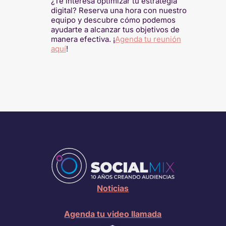
¿Te interesa optimizar tu estrategía
digital? Reserva una hora con nuestro
equipo y descubre cómo podemos
ayudarte a alcanzar tus objetivos de
manera efectiva. ¡
Agenda tu reunión
aquí
!
Noticias
Agenda tu video llamada