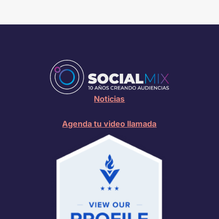
Noticias
Agenda tu video llamada