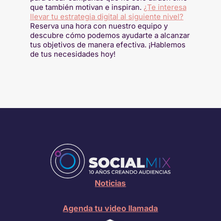
que también motivan e inspiran.
¿Te interesa
llevar tu estrategia digital al siguiente nivel?
Reserva una hora con nuestro equipo y
descubre cómo podemos ayudarte a alcanzar
tus objetivos de manera efectiva. ¡Hablemos
de tus necesidades hoy!
Noticias
Agenda tu video llamada