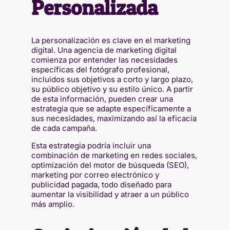
Personalizada
La personalización es clave en el marketing
digital. Una agencia de marketing digital
comienza por entender las necesidades
específicas del fotógrafo profesional,
incluidos sus objetivos a corto y largo plazo,
su público objetivo y su estilo único. A partir
de esta información, pueden crear una
estrategia que se adapte específicamente a
sus necesidades, maximizando así la eficacia
de cada campaña.
Esta estrategia podría incluir una
combinación de marketing en redes sociales,
optimización del motor de búsqueda (SEO),
marketing por correo electrónico y
publicidad pagada, todo diseñado para
aumentar la visibilidad y atraer a un público
más amplio.