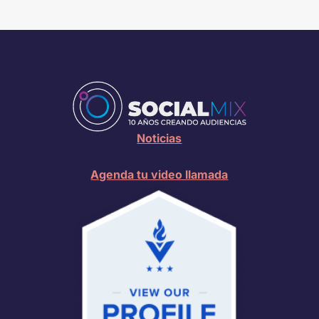
Noticias
Agenda tu video llamada