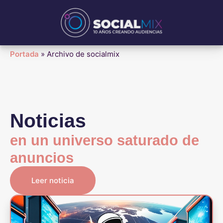
Portada
»
Archivo de socialmix
Noticias
en un universo saturado de
anuncios
Leer noticia